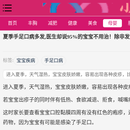
首页
丰胸
减肥
健康
美食
母婴
夏季手足口病多发,医生却说95%的宝宝不用治！除非发
标签:
宝宝疾病
手足口病
进入夏季，天气湿热，宝宝皮肤娇嫩，容易出现各种皮疹，
进入夏季，天气湿热，宝宝皮肤娇嫩，容易出现各种皮
若宝宝出疹子的同时伴有低热、食欲减退、拒食，喊嘴
这时家长要查看宝宝口腔黏膜四周有没有红色的疱疹，
药物，因为宝宝有可能是感染了手足口。