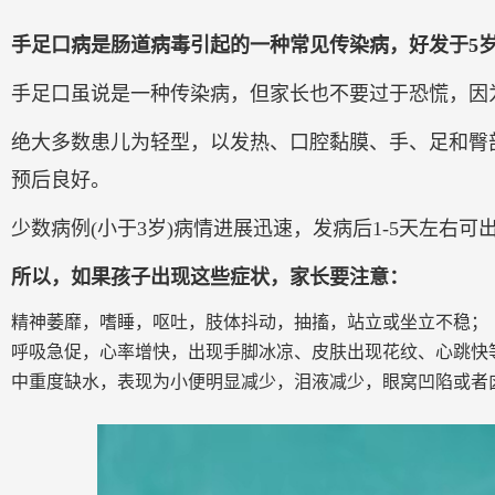
手足口病是肠道病毒引起的一种常见传染病，好发于5
手足口虽说是一种传染病，但家长也不要过于恐慌，因
绝大多数患儿为轻型，以发热、口腔黏膜、手、足和臀
预后良好。
少数病例(小于3岁)病情进展迅速，发病后1-5天左
所以，如果孩子出现这些症状，家长要注意：
精神萎靡，嗜睡，呕吐，肢体抖动，抽搐，站立或坐立不稳；
呼吸急促，心率增快，出现手脚冰凉、皮肤出现花纹、心跳快
中重度缺水，表现为小便明显减少，泪液减少，眼窝凹陷或者