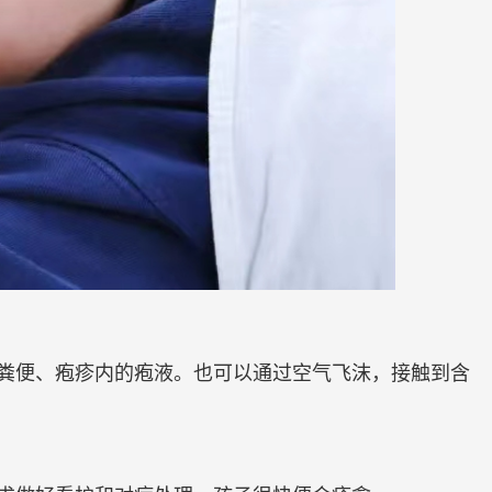
粪便、疱疹内的疱液。也可以通过空气飞沫，接触到含