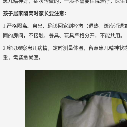
患儿精神好，症状轻微的，一般不需要住院治疗，医生
孩子居家隔离时家长要注意：
1.严格隔离。自患儿确诊回家到痊愈（退热，斑疹消
同的房间，不接触，餐具、玩具严格分开，不能共用。
2.密切观察患儿病情，定时测量体温，留意患儿精神
重，需紧急就医。