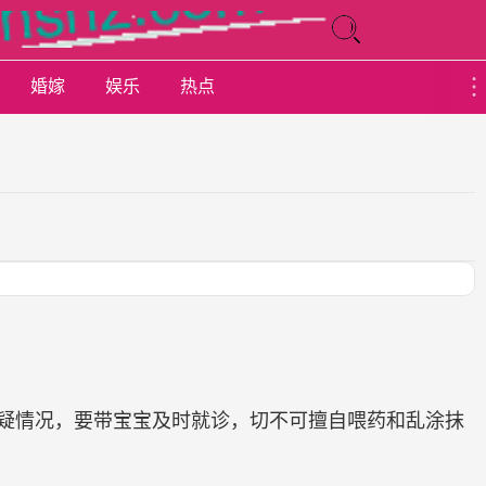
婚嫁
娱乐
热点
疑情况，要带宝宝及时就诊，切不可擅自喂药和乱涂抹