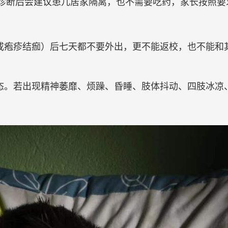
诊断后会建议患儿居家隔离，也不需要吃药，家长按照要
退或疱疹结痂）后七天都不要外出，更不能返校，也不能和
状态。若出现精神萎靡、烦躁、昏睡、肢体抖动、四肢冰凉