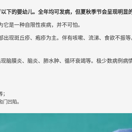
岁以下的婴幼儿。全年均可发病，但夏秋季节会呈现明显
为它是一种自限性疾病，并不可怕。
部出现斑丘疹、疱疹为主。伴有咳嗽、流涕、食欲不振等。
右可出现脑膜炎、脑炎、肺水肿、循环衰竭等。极少数病例病
等；
囟门凹陷。