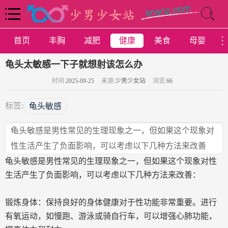
首页
丰胸
减肥
健康
美食
母婴
龟头太敏感一下子就想射该怎么办
时间:
2025-09-25
来源:
少男少女站
浏览:
66
标签:
龟头敏感
龟头敏感是男性常见的生理现象之一，但如果这个现象对
性生活产生了负面影响，可以考虑以下几种方法来改善
龟头敏感是男性常见的生理现象之一，但如果这个现象对性
生活产生了负面影响，可以考虑以下几种方法来改善：
锻炼身体：保持良好的身体健康对于性功能非常重要。进行
有氧运动，如慢跑、游泳或骑自行车，可以增强心肺功能，