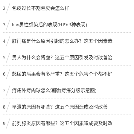
2
包皮过长不割包皮会怎么样
3
hpv男性感染后的表现(HPV3种表现)
4
肛门痛是什么原因引起的怎么办？这五个因素造
5
男人为什么会肾虚？这五个原因引发及时改善治
6
憋尿的后果会有多严重？这五个危害个个都不好
7
痔疮外痔肉球怎么消除(痔疮分级示意图)
8
早泄的原因有哪些？这五个原因造成及时改善
9
前列腺炎原因有哪些？这五个因素造成要及时改