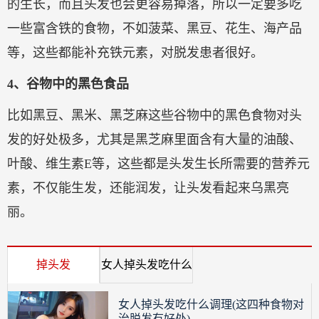
的生长，而且头发也会更容易掉落，所以一定要多吃
一些富含铁的食物，不如菠菜、黑豆、花生、海产品
等，这些都能补充铁元素，对脱发患者很好。
4、谷物中的黑色食品
比如黑豆、黑米、黑芝麻这些谷物中的黑色食物对头
发的好处极多，尤其是黑芝麻里面含有大量的油酸、
叶酸、维生素E等，这些都是头发生长所需要的营养元
素，不仅能生发，还能润发，让头发看起来乌黑亮
丽。
掉头发
女人掉头发吃什么
调理
女人掉头发吃什么调理(这四种食物对
治脱发有好处)