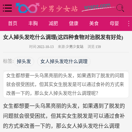
首页
丰胸
减肥
健康
美食
母婴
女人掉头发吃什么调理(这四种食物对治脱发有好处)
时间:
2022-10-13
来源:
少男少女站
浏览:
159
标签:
掉头发
女人掉头发吃什么调理
女生都想要一头乌黑亮丽的头发，如果遇到了脱发的问题
就会很受困扰，但其实女生脱发是可以通过食补的方式来
改善一下的，那么女人掉头发吃什么调理呢？
女生都想要一头乌黑亮丽的头发，如果遇到了脱发的
问题就会很受困扰，但其实女生脱发是可以通过食补
的方式来改善一下的，那么女人掉头发吃什么调理