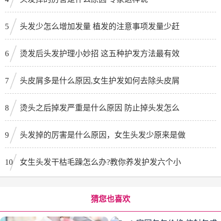
5
头发少怎么增加发量 植发的注意事项发量少赶
6
烫发后头发护理小妙招 这五种护发方法最有效
7
头皮屑多是什么原因,女生护发如何去除头皮屑
8
烫头之后掉发严重是什么原因 防止掉头发怎么
9
头发掉的厉害是什么原因，女生头发少原来是做
10
女生头发干枯毛躁怎么办?教你养发护发六个小
猜您也喜欢