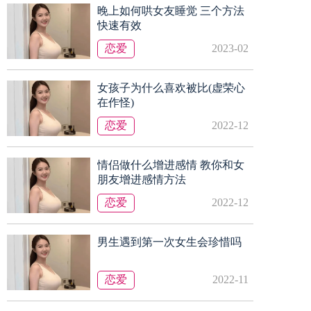
晚上如何哄女友睡觉 三个方法
快速有效
恋爱
2023-02
女孩子为什么喜欢被比(虚荣心
在作怪)
恋爱
2022-12
情侣做什么增进感情 教你和女
朋友增进感情方法
恋爱
2022-12
男生遇到第一次女生会珍惜吗
恋爱
2022-11