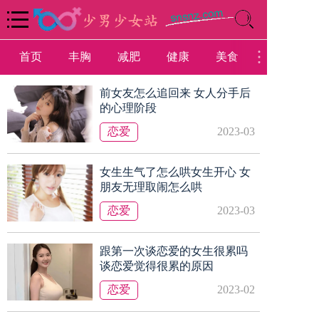
首页
丰胸
减肥
健康
美食
母婴
前女友怎么追回来 女人分手后
的心理阶段
恋爱
2023-03
女生生气了怎么哄女生开心 女
朋友无理取闹怎么哄
恋爱
2023-03
跟第一次谈恋爱的女生很累吗
谈恋爱觉得很累的原因
恋爱
2023-02