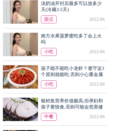
淡奶油开封后最多可以放多少
天(冷藏3-5天)
甜点
2022-06
南方水果菠萝蜜吃多了会上火
吗
小吃
2022-06
孩子能不能吃小龙虾？遵守这3
个原则就能吃,否则小心重金属
超标
小吃
2022-06
银鳕鱼营养价值极高,但孕妇和
孩子要慎食,否则可能会危害健
康
中餐
2022-06