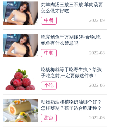
炖羊肉汤三放三不放 羊肉汤要
怎么做才好吃
中餐
2022-09
吃完鲍鱼千万别碰5种食物,吃
鲍鱼有什么禁忌吗
中餐
2022-08
吃杨梅就等于吃寄生虫？给孩
子吃之前,一定要做这件事！
小吃
2022-06
动物奶油和植物奶油哪个好？
怎样辨别？孩子适合吃哪种？
甜点
2022-06