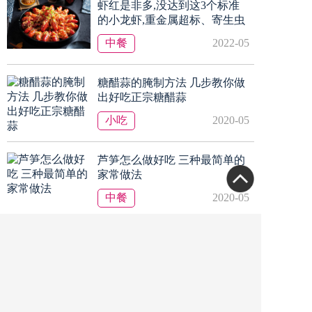
虾红是非多,没达到这3个标准
的小龙虾,重金属超标、寄生虫
翻倍
中餐
2022-05
糖醋蒜的腌制方法 几步教你做
出好吃正宗糖醋蒜
小吃
2020-05
芦笋怎么做好吃 三种最简单的
家常做法
中餐
2020-05
蒜泥小龙虾的简单家常做法 教
你自制小龙虾清洗处理方法
小吃
2020-05